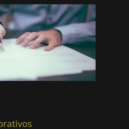
orativos