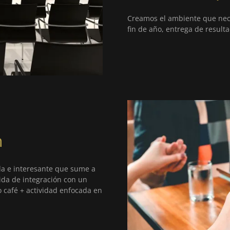
Creamos el ambiente que nece
fin de año, entrega de resulta
n
da e interesante que sume a
pida de integración con un
o café + actividad enfocada en