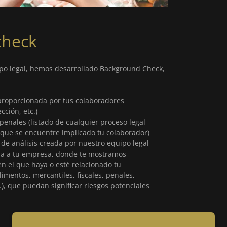
check
po legal, hemos desarrollado Background Check,
 proporcionada por tus colaboradores
cción, etc.)
penales (listado de cualquier proceso legal
 que se encuentre implicado tu colaborador)
de análisis creada por nuestro equipo legal
da a tu empresa, donde te mostramos
en el que haya o esté relacionado tu
limentos, mercantiles, fiscales, penales,
), que puedan significar riesgos potenciales