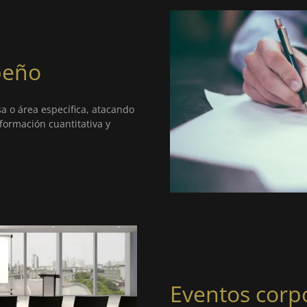
peño
a o área específica, atacando
formación cuantitativa y
Eventos corp